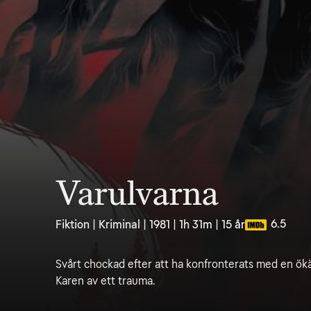
Varulvarna
6.5
Fiktion | Kriminal | 1981 | 1h 31m | 15 år
Svårt chockad efter att ha konfronterats med en ö
Karen av ett trauma.