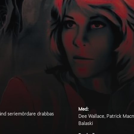
Med:
känd seriemördare drabbas
Dee Wallace, Patrick Macn
Balaski