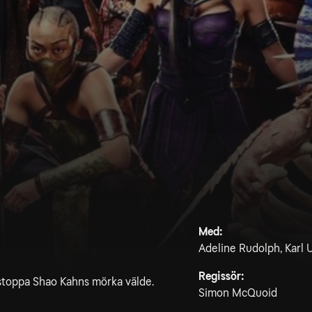
Med:
Adeline Rudolph, Karl 
Regissör:
stoppa Shao Kahns mörka välde.
Simon McQuoid