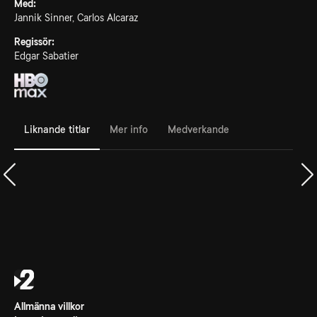
Med:
Jannik Sinner, Carlos Alcaraz
Regissör:
Edgar Sabatier
Liknande titlar
Mer info
Medverkande
Allmänna villkor