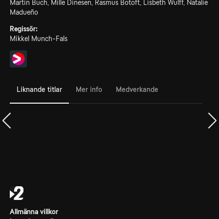
Martin Buch, Mille Dinesen, Rasmus Botoft, Lisbeth Wulff, Natalie
Madueño
Regissör:
Mikkel Munch-Fals
Liknande titlar
Mer info
Medverkande
Allmänna villkor