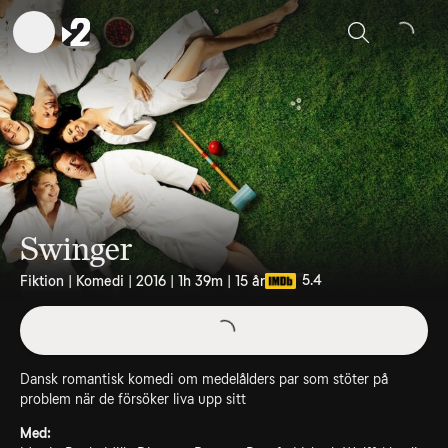
Sök
Swinger
5.4
Fiktion | Komedi | 2016 | 1h 39m | 15 år
Dansk romantisk komedi om medelålders par som stöter på
problem när de försöker liva upp sitt
Med: