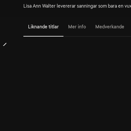
Lisa Ann Walter levererar sanningar som bara en vu
Liknande titlar
Mer info
Medverkande