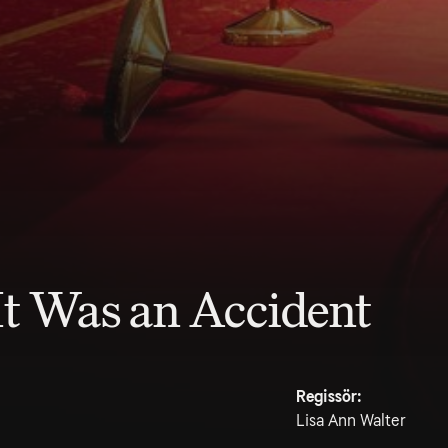
It Was an Accident
Regissör:
Lisa Ann Walter