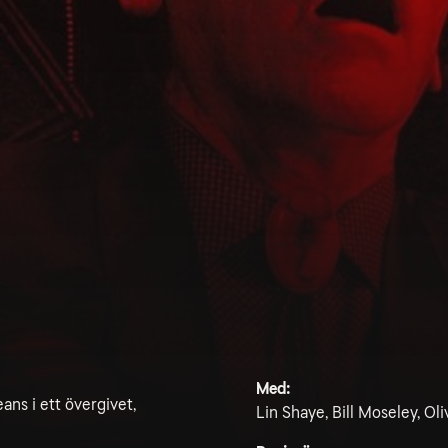
Med:
ans i ett övergivet,
Lin Shaye, Bill Moseley, Ol