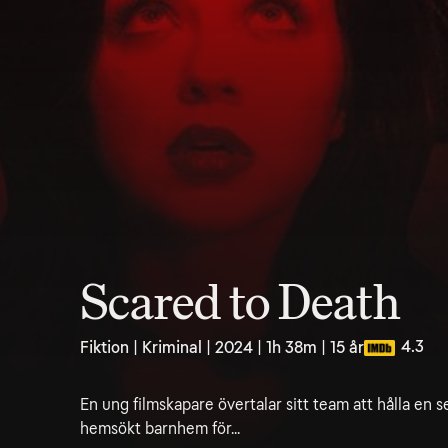
Scared to Death
4.3
Fiktion | Kriminal | 2024 | 1h 38m | 15 år
En ung filmskapare övertalar sitt team att hålla en se
hemsökt barnhem för...