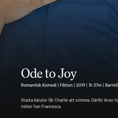
Ode to Joy
Romantisk Komedi | Fiktion | 2019 | 1h 37m | Barnti
Starka känslor får Charlie att svimma. Därför lever ha
möter han Francesca.