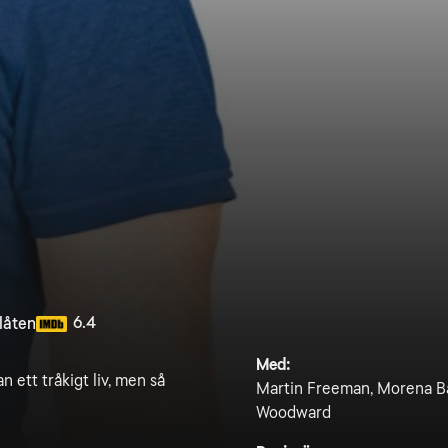
6.4
llåten
Med:
n ett tråkigt liv, men så
Martin Freeman, Morena Ba
Woodward