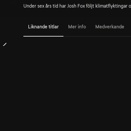
Under sex års tid har Josh Fox följt klimatflyktingar
Liknande titlar
Mer info
Medverkande