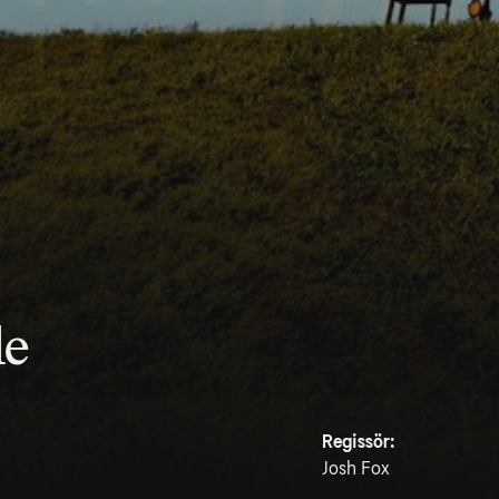
le
Regissör:
Josh Fox