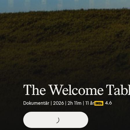
The Welcome Tab
4.6
Dokumentär | 2026 | 2h 11m | 11 år