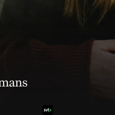
mmans