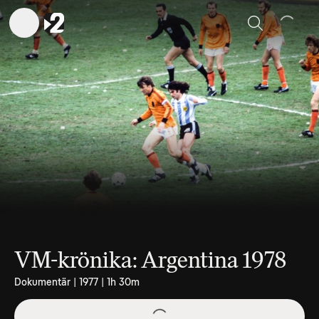
Sök
VM-krönika: Argentina 1978
Dokumentär | 1977 | 1h 30m