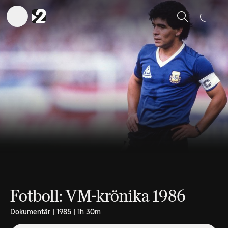
Sök
Fotboll: VM-krönika 1986
Dokumentär | 1985 | 1h 30m