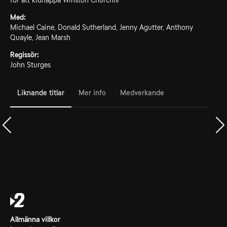
för att kidnappa Winston Churchill
Med:
Michael Caine, Donald Sutherland, Jenny Agutter, Anthony
Quayle, Jean Marsh
Regissör:
John Sturges
Liknande titlar
Mer info
Medverkande
Allmänna villkor