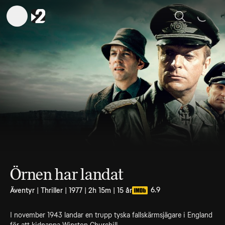
Sök
Örnen har landat
6.9
Äventyr | Thriller | 1977 | 2h 15m | 15 år
I november 1943 landar en trupp tyska fallskärmsjägare i England