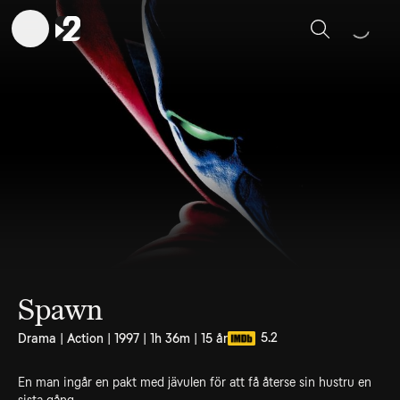
Sök
Spawn
5.2
Drama | Action | 1997 | 1h 36m | 15 år
En man ingår en pakt med jävulen för att få återse sin hustru en