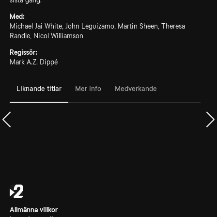
sista gång.
Med:
Michael Jai White, John Leguizamo, Martin Sheen, Theresa
Randle, Nicol Williamson
Regissör:
Mark A.Z. Dippé
Liknande titlar
Mer info
Medverkande
Allmänna villkor