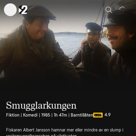
Sök
Smugglarkungen
4.9
Fiktion | Komedi | 1985 | 1h 47m | Barntillåten
Fiskaren Albert Jansson hamnar mer eller mindre av en slump i