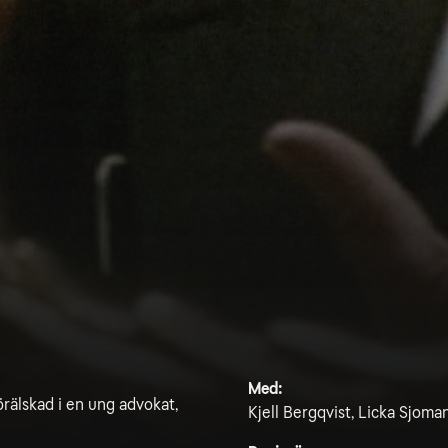
Med:
örälskad i en ung advokat,
Kjell Bergqvist, Licka Sjoma