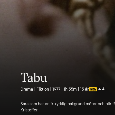
Tabu
4.4
Drama | Fiktion | 1977 | 1h 55m | 15 år
Sara som har en frikyrklig bakgrund möter och blir f
Kristoffer.