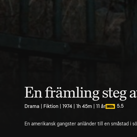
En främling steg a
5.5
Drama | Fiktion | 1974 | 1h 45m | 11 år
En amerikansk gangster anländer till en småstad i s