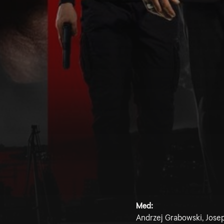
Med:
Andrzej Grabowski, Josep