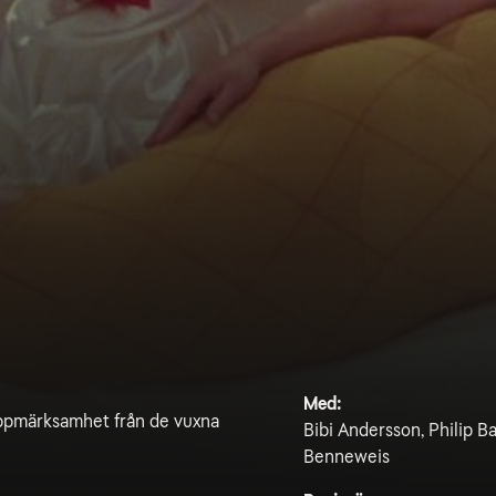
Med:
g uppmärksamhet från de vuxna
Bibi Andersson, Philip B
Benneweis