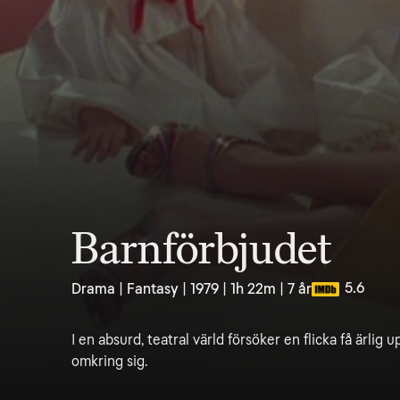
Barnförbjudet
5.6
Drama | Fantasy | 1979 | 1h 22m | 7 år
I en absurd, teatral värld försöker en flicka få ärli
omkring sig.