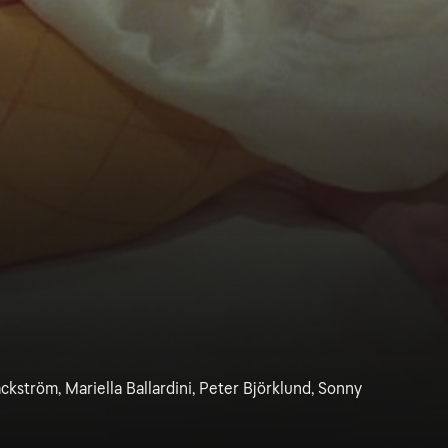
ackström, Mariella Ballardini, Peter Björklund, Sonny