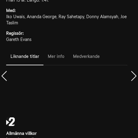
Från 15 år. Längd: 1.41.
Med:
Iko Uwais, Ananda George, Ray Sahetapy, Donny Alamsyah, Joe
Taslim
Regissör:
Gareth Evans
Liknande titlar
Mer info
Medverkande
Allmänna villkor