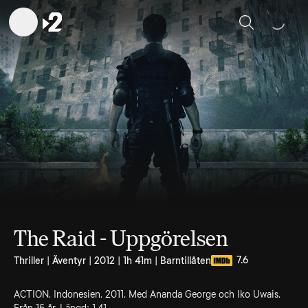
Sök
The Raid - Uppgörelsen
7.6
Thriller | Äventyr | 2012 | 1h 41m | Barntillåten
ACTION. Indonesien. 2011. Med Ananda George och Iko Uwais.