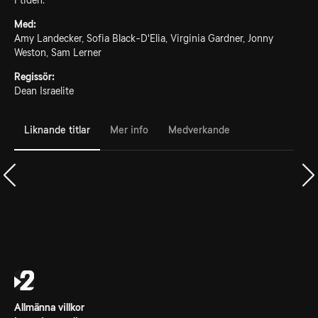
i tiden.
Med:
Amy Landecker, Sofia Black-D'Elia, Virginia Gardner, Jonny
Weston, Sam Lerner
Regissör:
Dean Israelite
Liknande titlar
Mer info
Medverkande
Allmänna villkor