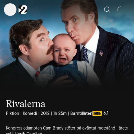
Sök
Rivalerna
6.1
Fiktion | Komedi | 2012 | 1h 25m | Barntillåten
Kongressledamoten Cam Brady stöter på oväntat motstånd i årets