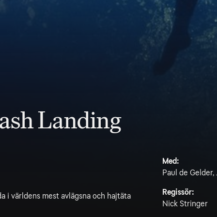
ash Landing
Med:
Paul de Gelder,
Regissör:
a i världens mest avlägsna och hajtäta
Nick Stringer