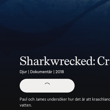
Sharkwrecked: Cr
Djur | Dokumentär | 2018
Paul och James undersöker hur det är att kraschland
vatten.