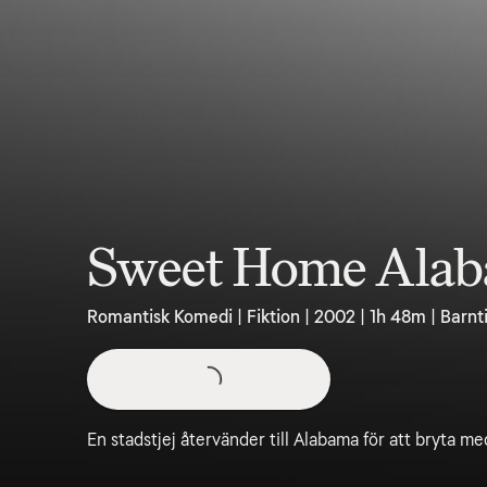
Sweet Home Ala
Romantisk Komedi | Fiktion | 2002 | 1h 48m | Barnti
En stadstjej återvänder till Alabama för att bryta med