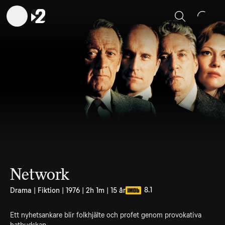
Sök
Network
8.1
Drama | Fiktion | 1976 | 2h 1m | 15 år
Ett nyhetsankare blir folkhjälte och profet genom provokativa