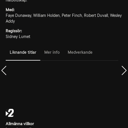
hatbudskap.
Med:
Faye Dunaway, William Holden, Peter Finch, Robert Duvall, Wesley
Addy
Regissör:
Sidney Lumet
Liknande titlar
Mer info
Medverkande
Allmänna villkor