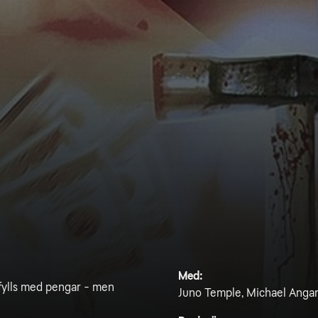
Med:
 fylls med pengar - men
Juno Temple, Michael Angara