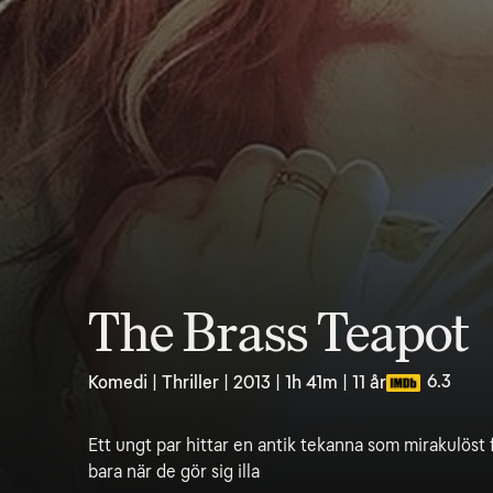
The Brass Teapot
6.3
Komedi | Thriller | 2013 | 1h 41m | 11 år
Ett ungt par hittar en antik tekanna som mirakulöst
bara när de gör sig illa