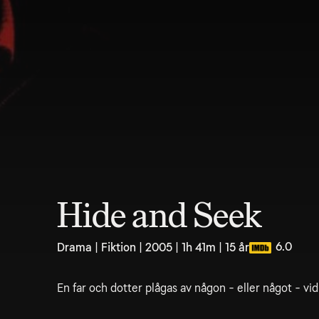
Hide and Seek
6.0
Drama | Fiktion | 2005 | 1h 41m | 15 år
En far och dotter plågas av någon - eller något - vi