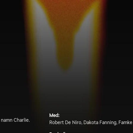
Med:
d namn Charlie.
Robert De Niro, Dakota Fanning, Famke 