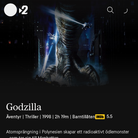
Sök
Godzilla
5.5
Äventyr | Thriller | 1998 | 2h 19m | Barntillåten
Atomsprängning i Polynesien skapar ett radioaktivt ödlemonster