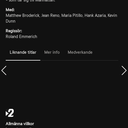
- som tar sig till Manhattan.
Med:
Matthew Broderick, Jean Reno, Maria Pitillo, Hank Azaria, Kevin
Dunn
Regissör:
Roland Emmerich
Liknande titlar
Mer info
Medverkande
Allmänna villkor