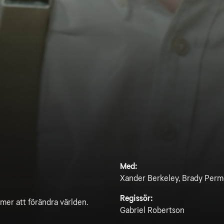
Med:
Xander Berkeley, Brady Perm
Regissör:
er att förändra världen.
Gabriel Robertson