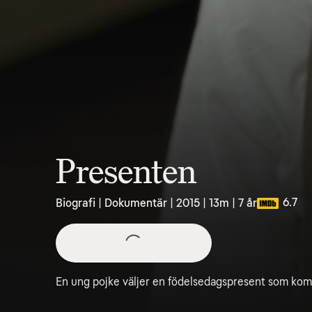
Presenten
6.7
Biografi | Dokumentär | 2015 | 13m | 7 år
En ung pojke väljer en födelsedagspresent som komm