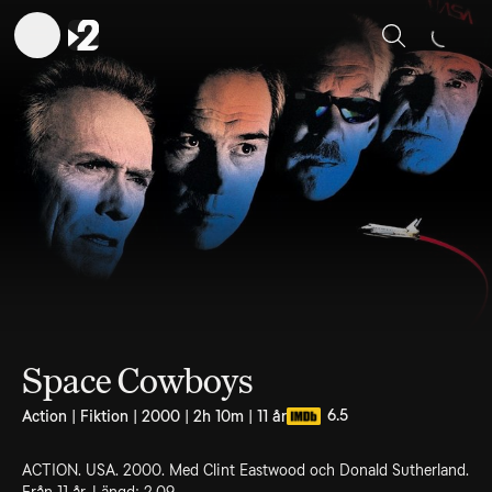
Sök
Space Cowboys
6.5
Action | Fiktion | 2000 | 2h 10m | 11 år
ACTION. USA. 2000. Med Clint Eastwood och Donald Sutherland.