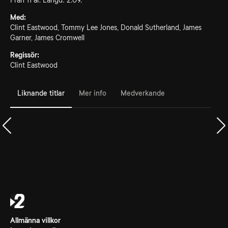
Från 11 år. Längd: 2.09.
Med:
Clint Eastwood, Tommy Lee Jones, Donald Sutherland, James
Garner, James Cromwell
Regissör:
Clint Eastwood
Liknande titlar
Mer info
Medverkande
Allmänna villkor