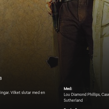
8
Med:
ingar. Vilket slutar med en
Lou Diamond Phillips, Case
Sutherland