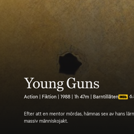
Young Guns
6.
Action | Fiktion | 1988 | 1h 47m | Barntillåten
Efter att en mentor mördas, hämnas sex av hans lärn
massiv människojakt.