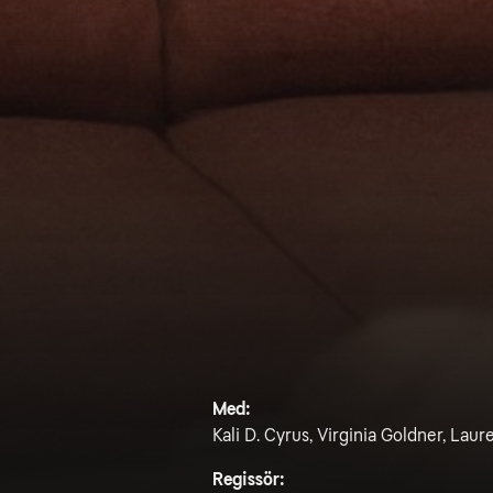
Med:
Kali D. Cyrus, Virginia Goldner, Lau
Regissör: