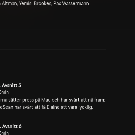
ua Altman, Yemisi Brookes, Pax Wassermann
. Avsnitt 3
5min
rna sätter press på Mau och har svårt att nå fram;
eSean har svårt att få Elaine att vara lycklig.
. Avsnitt 6
5min