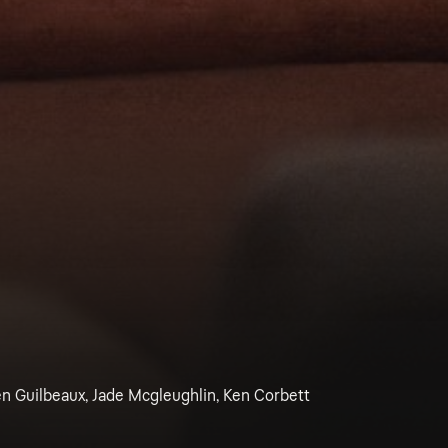
ren Guilbeaux, Jade Mcgleughlin, Ken Corbett