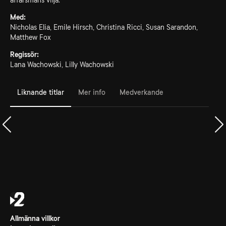
affärsmans vilja.
Med:
Nicholas Elia, Emile Hirsch, Christina Ricci, Susan Sarandon,
Matthew Fox
Regissör:
Lana Wachowski, Lilly Wachowski
Liknande titlar
Mer info
Medverkande
Allmänna villkor