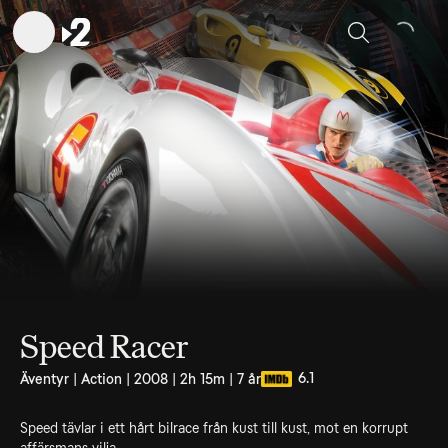
Sök
Speed Racer
6.1
Äventyr | Action | 2008 | 2h 15m | 7 år
Speed tävlar i ett hårt bilrace från kust till kust, mot en korrupt