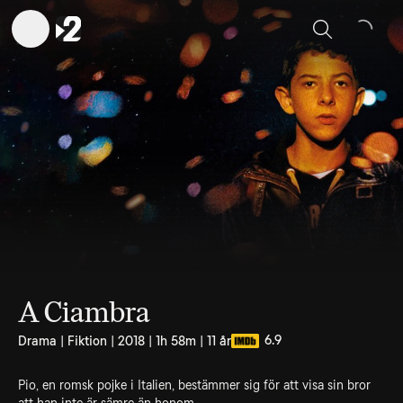
Sök
A Ciambra
6.9
Drama | Fiktion | 2018 | 1h 58m | 11 år
Pio, en romsk pojke i Italien, bestämmer sig för att visa sin bror