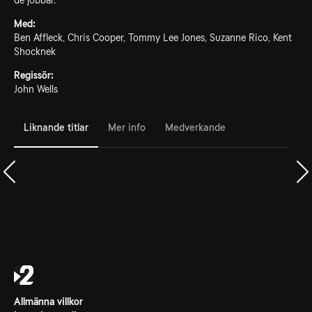
de jobbar.
Med:
Ben Affleck, Chris Cooper, Tommy Lee Jones, Suzanne Rico, Kent
Shocknek
Regissör:
John Wells
Liknande titlar
Mer info
Medverkande
Allmänna villkor