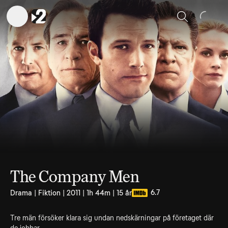
Sök
The Company Men
6.7
Drama | Fiktion | 2011 | 1h 44m | 15 år
Tre män försöker klara sig undan nedskärningar på företaget där