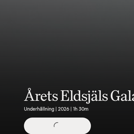
Årets Eldsjäls Gal
Underhållning | 2026 | 1h 30m