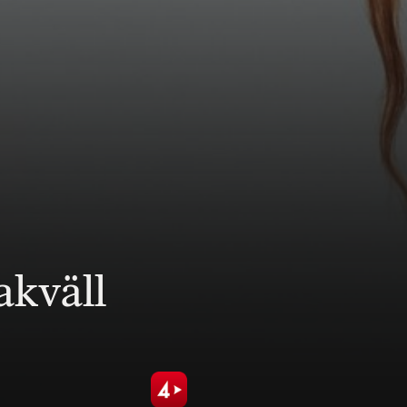
akväll