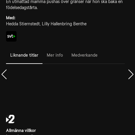
En utmattad mamma pushas över gränser när hon ska baka en
födelsedagstårta.
Med:
Hedda Stiernstedt, Lilly Hallenbring Benthe
Liknande titlar
Mer info
Medverkande
Allmänna villkor