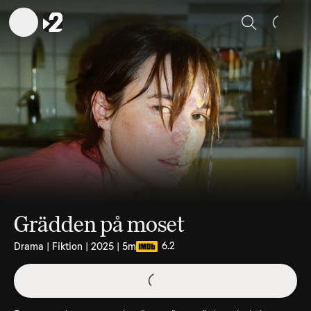
Sök
Grädden på moset
6.2
Drama | Fiktion | 2025 | 5m