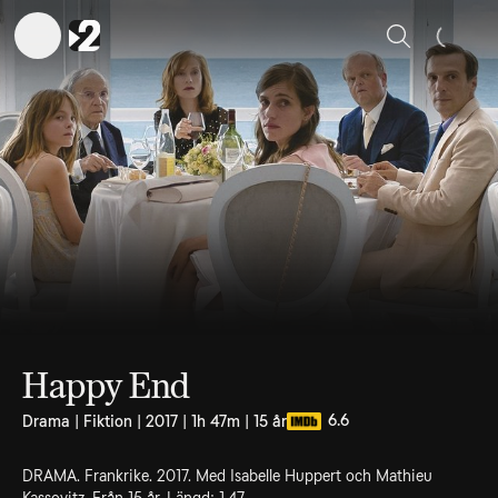
Sök
Happy End
6.6
Drama | Fiktion | 2017 | 1h 47m | 15 år
DRAMA. Frankrike. 2017. Med Isabelle Huppert och Mathieu