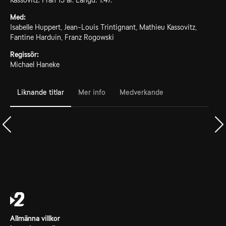
Kassovitz. Från 15 år. Längd: 1.47.
Med:
Isabelle Huppert, Jean-Louis Trintignant, Mathieu Kassovitz,
Fantine Harduin, Franz Rogowski
Regissör:
Michael Haneke
Liknande titlar
Mer info
Medverkande
Allmänna villkor