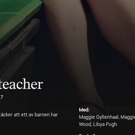
teacher
.7
Med:
täcker att ett av barnen har
Maggie Gyllenhaal, Maggie
Wood, Libya Pugh