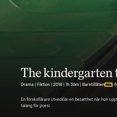
The kindergarten 
6
Drama | Fiktion | 2018 | 1h 36m | Barntillåten
En förskollärare utvecklar en besatthet när hon upp
talang för poesi.