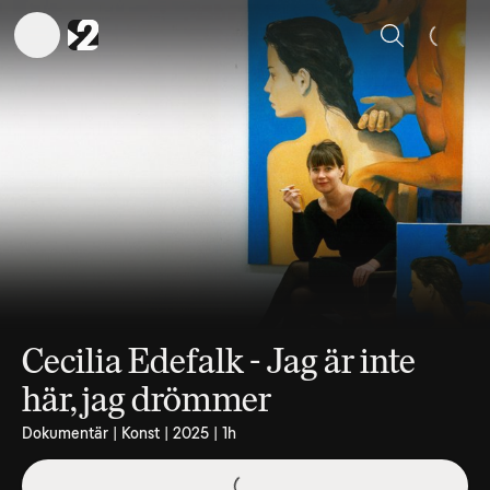
Sök
Cecilia Edefalk - Jag är inte
här, jag drömmer
Dokumentär | Konst | 2025 | 1h