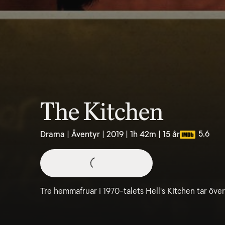
The Kitchen
5.6
Drama | Äventyr | 2019 | 1h 42m | 15 år
Tre hemmafruar i 1970-talets Hell's Kitchen tar öve