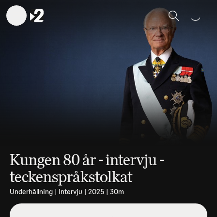
Sök
Kungen 80 år - intervju -
teckenspråkstolkat
Underhållning | Intervju | 2025 | 30m