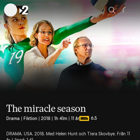
Sök
The miracle season
6.5
Drama | Fiktion | 2018 | 1h 41m | 11 år
DRAMA. USA. 2018. Med Helen Hunt och Tiera Skovbye. Från 11