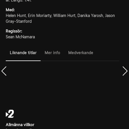
år. Längd: 1.41.
Med:
Helen Hunt, Erin Moriarty, William Hurt, Danika Yarosh, Jason
Gray-Stanford
Regissör:
Sean McNamara
Liknande titlar
Mer info
Medverkande
Allmänna villkor