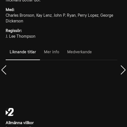
flickväns dotter dör.
Med:
Charles Bronson, Kay Lenz, John P. Ryan, Perry Lopez, George
Dickerson
Regissör:
J. Lee Thompson
Liknande titlar
Mer info
Medverkande
Allmänna villkor