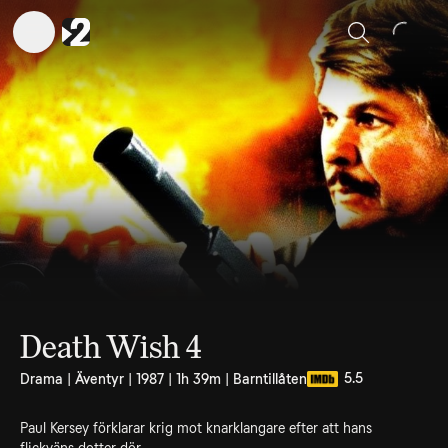
Sök
Death Wish 4
5.5
Drama | Äventyr | 1987 | 1h 39m | Barntillåten
Paul Kersey förklarar krig mot knarklangare efter att hans