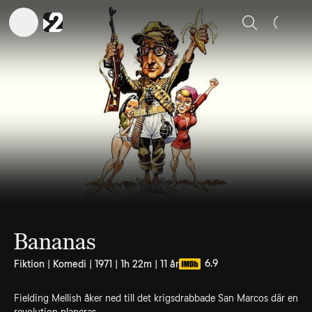
Sök
Bananas
6.9
Fiktion | Komedi | 1971 | 1h 22m | 11 år
Fielding Mellish åker ned till det krigsdrabbade San Marcos där en