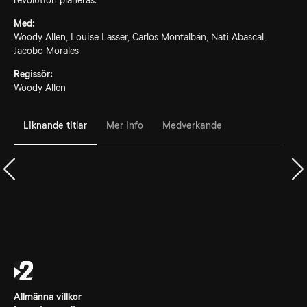
revolution planeras.
Med:
Woody Allen, Louise Lasser, Carlos Montalbán, Nati Abascal,
Jacobo Morales
Regissör:
Woody Allen
Liknande titlar
Mer info
Medverkande
Allmänna villkor