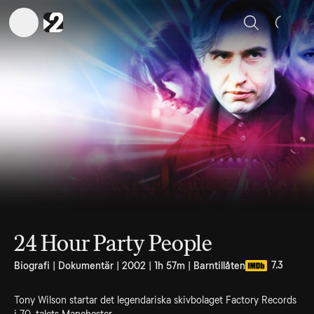
Sök
24 Hour Party People
7.3
Biografi | Dokumentär | 2002 | 1h 57m | Barntillåten
Tony Wilson startar det legendariska skivbolaget Factory Records