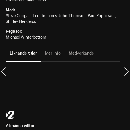
i 70-talets Manchester.
Med:
Steve Coogan, Lennie James, John Thomson, Paul Popplewell,
Shirley Henderson
Regissör:
Michael Winterbottom
Liknande titlar
Mer info
Medverkande
Allmänna villkor