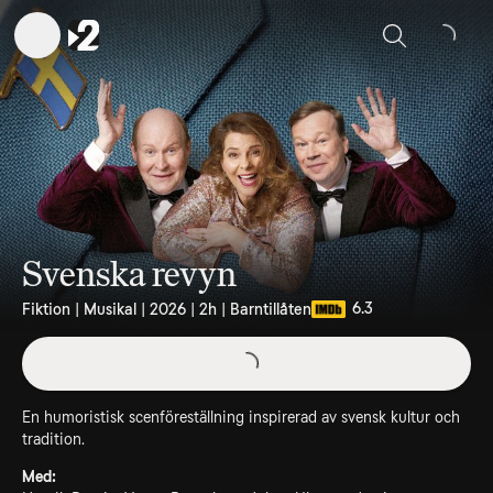
Sök
Svenska revyn
6.3
Fiktion | Musikal | 2026 | 2h | Barntillåten
En humoristisk scenföreställning inspirerad av svensk kultur och
tradition.
Med: