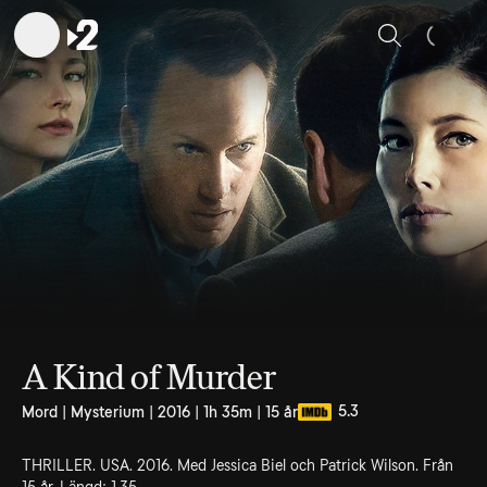
Sök
A Kind of Murder
5.3
Mord | Mysterium | 2016 | 1h 35m | 15 år
THRILLER. USA. 2016. Med Jessica Biel och Patrick Wilson. Från