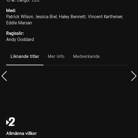
15 år. Längd: 1.35.
Med:
Patrick Wilson, Jessica Biel, Haley Bennett, Vincent Kartheiser,
Eddie Marsan
Regissör:
Andy Goddard
Liknande titlar
Mer info
Medverkande
Allmänna villkor