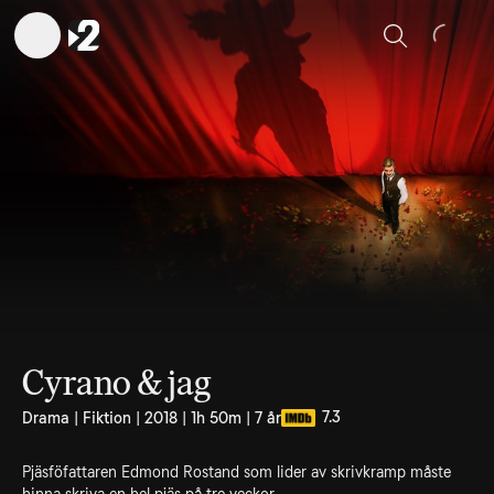
Sök
Cyrano & jag
7.3
Drama | Fiktion | 2018 | 1h 50m | 7 år
Pjäsföfattaren Edmond Rostand som lider av skrivkramp måste