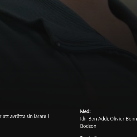
Med:
att avrätta sin lärare i
Idir Ben Addi, Olivier Bon
Bodson