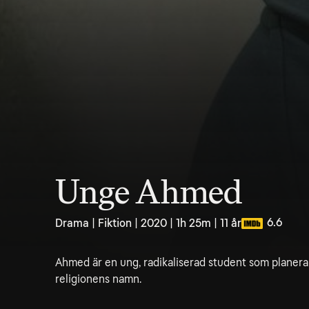
Unge Ahmed
6.6
Drama | Fiktion | 2020 | 1h 25m | 11 år
Ahmed är en ung, radikaliserad student som planerar 
religionens namn.