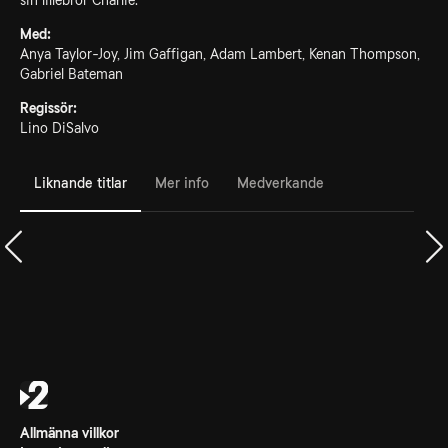
sin lillebror Charlie.
Med:
Anya Taylor-Joy, Jim Gaffigan, Adam Lambert, Kenan Thompson,
Gabriel Bateman
Regissör:
Lino DiSalvo
Liknande titlar
Mer info
Medverkande
Allmänna villkor