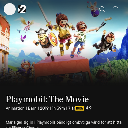
Sök
Playmobil: The Movie
4.9
Animation | Barn | 2019 | 1h 39m | 7 år
Marla ger sig in i Playmobils oändligt ombytliga värld för att hitta